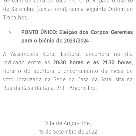
Eleitoral da Casa da Gaia - C. C. D. R. para o dia 30
de Setembro (sexta-feira), com a seguinte Ordem de
Trabalhos:
PONTO ÚNICO: Eleição dos Corpos Gerentes
para o biénio de 2023/2024
A Assembleia Geral Eleitoral decorrerá no dia
indicado entre as
20:30 horas e as 21:30 horas
,
horário de abertura e encerramento da mesa de
voto, localizada na Sede da Casa da Gaia, sita na
Rua da Casa da Gaia, 273 - Argoncilhe.
Vila de Argoncilhe,
15 de Setembro de 2022