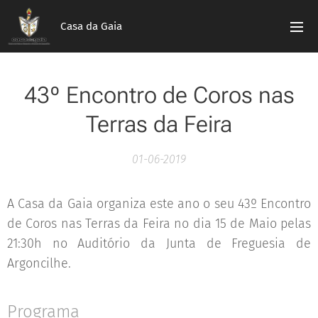
Casa da Gaia
43º Encontro de Coros nas
Terras da Feira
01-06-2019
A Casa da Gaia organiza este ano o seu 43º Encontro
de Coros nas Terras da Feira no dia 15 de Maio pelas
21:30h no Auditório da Junta de Freguesia de
Argoncilhe.
Programa