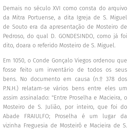
Demais no século XVI como consta do arquivo
da Mitra Portuense, a dita Igreja de S. Miguel
de Souto era da apresentação de Mosteiro de
Pedroso, do qual D. GONDESINDO, como já foi
dito, doara o referido Mosteiro de S. Miguel.
Em 1050, o Conde Gonçalo Viegos ordenou que
fosse feito um inventário de todos os seus
bens. No documento em causa (n.º 378 dos
P.N.H.) relatam-se vários bens entre eles um
assim assinalado: "Entre Proselha e Macieira, o
Mosteiro de S. Julião, por inteiro, que foi do
Abade FRAIULFO; Proselha é um lugar da
vizinha Freguesia de Mosteirô e Macieira de S.