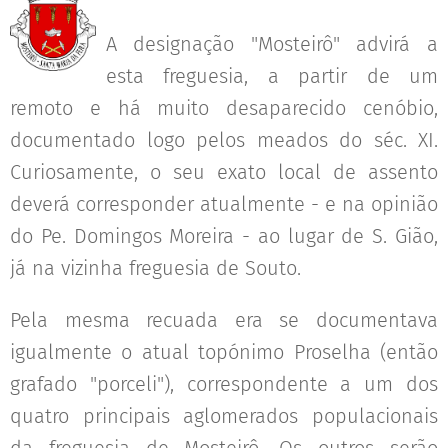
A designação "Mosteirô" advirá a
esta freguesia, a partir de um
remoto e há muito desaparecido cenóbio,
documentado logo pelos meados do séc. XI.
Curiosamente, o seu exato local de assento
deverá corresponder atualmente - e na opinião
do Pe. Domingos Moreira - ao lugar de S. Gião,
já na vizinha freguesia de Souto.
Pela mesma recuada era se documentava
igualmente o atual topónimo Proselha (então
grafado "porceli"), correspondente a um dos
quatro principais aglomerados populacionais
da freguesia de Mosteirô. Os outros serão