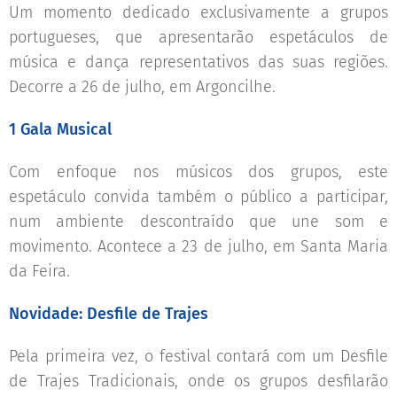
Um momento dedicado exclusivamente a grupos
portugueses, que apresentarão espetáculos de
música e dança representativos das suas regiões.
Decorre a 26 de julho, em Argoncilhe.
1 Gala Musical
Com enfoque nos músicos dos grupos, este
espetáculo convida também o público a participar,
num ambiente descontraído que une som e
movimento. Acontece a 23 de julho, em Santa Maria
da Feira.
Novidade: Desfile de Trajes
Pela primeira vez, o festival contará com um Desfile
de Trajes Tradicionais, onde os grupos desfilarão