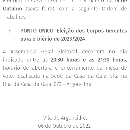
Eleitoral da Casa da Gaia - C. C. D. R. para o dia
14 de
Outubro
(sexta-feira), com a seguinte Ordem de
Trabalhos:
PONTO ÚNICO: Eleição dos Corpos Gerentes
para o biénio de 2023/2024
A Assembleia Geral Eleitoral decorrerá no dia
indicado entre as
20:30 horas e as 21:30 horas
,
horário de abertura e encerramento da mesa de
voto, localizada na Sede da Casa da Gaia, sita na
Rua da Casa da Gaia, 273 - Argoncilhe.
Vila de Argoncilhe,
06 de Outubro de 2022